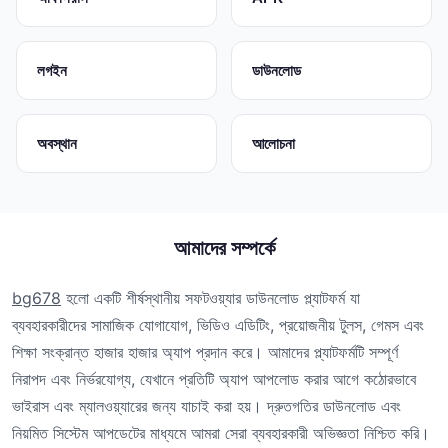
লগইন
ডাউনলোড
অবস্থান
আলোচনা
আমাদের সম্পর্কে
bg678
হলো একটি শীর্ষস্থানীয় সফটওয়্যার ডাউনলোড প্ল্যাটফর্ম যা
ব্যবহারকারীদের সামাজিক যোগাযোগ, ভিডিও এডিটিং, প্রয়োজনীয় টুলস, গেমস এবং
শিক্ষা সংক্রান্ত হাজার হাজার অ্যাপ প্রদান করে। আমাদের প্ল্যাটফর্মটি সম্পূর্ণ
নিরাপদ এবং নির্ভরযোগ্য, যেখানে প্রতিটি অ্যাপ আপলোড করার আগে কঠোরভাবে
ভাইরাস এবং ম্যালওয়্যারের জন্য যাচাই করা হয়। দ্রুতগতির ডাউনলোড এবং
নিয়মিত সিস্টেম আপডেটের মাধ্যমে আমরা সেরা ব্যবহারকারী অভিজ্ঞতা নিশ্চিত করি।