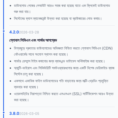
ডাউনলোড পেজের লেআউট আরও সহজ করা হয়েছে যাতে এক ক্লিকেই ডাউনলোড
শুরু করা যায়।
সিস্টেমের ক্যাশ ম্যানেজমেন্ট উন্নত করা হয়েছে যা ব্রাউজারের লোড কমায়।
4.2.0
2026-03-28
গ্লোবাল সিডিএন এবং সার্ভার আপগ্রেড
বিশ্বজুড়ে দ্রুততর ডাউনলোডের অভিজ্ঞতা নিশ্চিত করতে গ্লোবাল সিডিএন (CDN)
নেটওয়ার্কের সাথে সংযোগ স্থাপন করা হয়েছে।
সার্ভার রেসপন্স টাইম কমানোর জন্য ব্যাকএন্ড ডাটাবেস অপ্টিমাইজ করা হয়েছে।
অ্যান্টি-ভাইরাস এবং সিকিউরিটি সফটওয়্যারগুলোর জন্য একটি বিশেষ ভেরিফাইড ব্যাজ
সিস্টেম চালু করা হয়েছে।
একসাথে একাধিক ফাইল ডাউনলোডের গতি বাড়ানোর জন্য মাল্টি-থ্রেডিং প্রযুক্তি
ব্যবহার করা হয়েছে।
ওয়েবসাইটের নিরাপত্তা নিশ্চিত করতে এসএসএল (SSL) সার্টিফিকেশন আরও উন্নত
করা হয়েছে।
3.8.0
2026-03-05