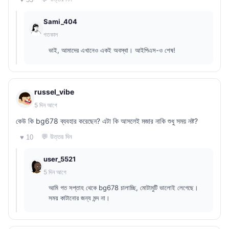
Sami_404
গতকাল
ভাই, আমাদের এখানেও একই অবস্থা। আইপিএস-ও শেষ!
russel_vibe
5 দিন আগে
কেউ কি bg678 ব্যবহার করেছেন? এটা কি আসলেই মজার নাকি শুধু সময় নষ্ট?
💬 উত্তর দিন
♥ 10
user_5521
5 দিন আগে
আমি গত সপ্তাহ থেকে bg678 চালাচ্ছি, মোটামুটি ভালোই লেগেছে।
সময় কাটানোর জন্য মন্দ না।