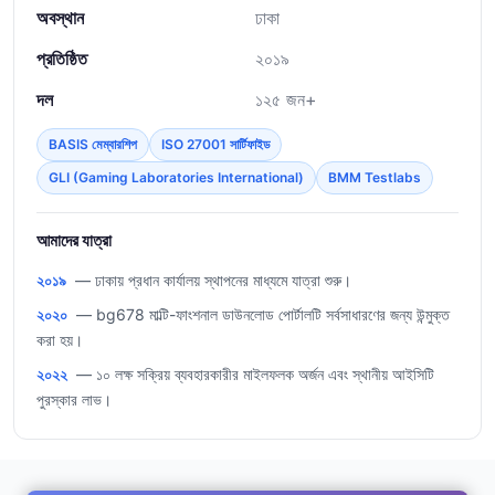
অবস্থান
ঢাকা
প্রতিষ্ঠিত
২০১৯
দল
১২৫ জন+
BASIS মেম্বারশিপ
ISO 27001 সার্টিফাইড
GLI (Gaming Laboratories International)
BMM Testlabs
আমাদের যাত্রা
২০১৯
— ঢাকায় প্রধান কার্যালয় স্থাপনের মাধ্যমে যাত্রা শুরু।
২০২০
— bg678 মাল্টি-ফাংশনাল ডাউনলোড পোর্টালটি সর্বসাধারণের জন্য উন্মুক্ত
করা হয়।
২০২২
— ১০ লক্ষ সক্রিয় ব্যবহারকারীর মাইলফলক অর্জন এবং স্থানীয় আইসিটি
পুরস্কার লাভ।