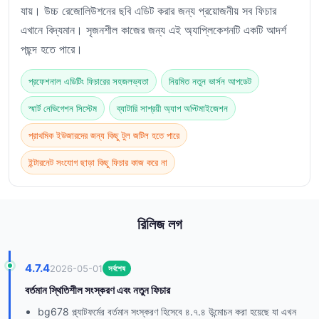
যায়। উচ্চ রেজোলিউশনের ছবি এডিট করার জন্য প্রয়োজনীয় সব ফিচার
এখানে বিদ্যমান। সৃজনশীল কাজের জন্য এই অ্যাপ্লিকেশনটি একটি আদর্শ
পছন্দ হতে পারে।
প্রফেশনাল এডিটিং ফিচারের সহজলভ্যতা
নিয়মিত নতুন ভার্সন আপডেট
স্মার্ট নেভিগেশন সিস্টেম
ব্যাটারি সাশ্রয়ী অ্যাপ অপ্টিমাইজেশন
প্রাথমিক ইউজারদের জন্য কিছু টুল জটিল হতে পারে
ইন্টারনেট সংযোগ ছাড়া কিছু ফিচার কাজ করে না
রিলিজ লগ
4.7.4
2026-05-01
সর্বশেষ
বর্তমান স্থিতিশীল সংস্করণ এবং নতুন ফিচার
bg678 প্ল্যাটফর্মের বর্তমান সংস্করণ হিসেবে ৪.৭.৪ উন্মোচন করা হয়েছে যা এখন