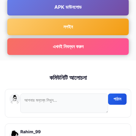
APK ডাউনলোড
লগইন
এখনই নিবন্ধন করুন
কমিউনিটি আলোচনা
পাঠান
Rahim_99