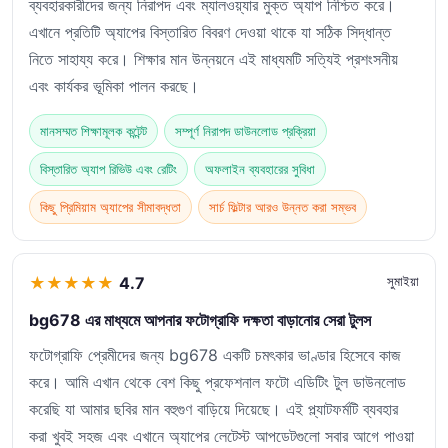
ব্যবহারকারীদের জন্য নিরাপদ এবং ম্যালওয়্যার মুক্ত অ্যাপ নিশ্চিত করে।
এখানে প্রতিটি অ্যাপের বিস্তারিত বিবরণ দেওয়া থাকে যা সঠিক সিদ্ধান্ত
নিতে সাহায্য করে। শিক্ষার মান উন্নয়নে এই মাধ্যমটি সত্যিই প্রশংসনীয়
এবং কার্যকর ভূমিকা পালন করছে।
মানসম্মত শিক্ষামূলক কন্টেন্ট
সম্পূর্ণ নিরাপদ ডাউনলোড প্রক্রিয়া
বিস্তারিত অ্যাপ রিভিউ এবং রেটিং
অফলাইন ব্যবহারের সুবিধা
কিছু প্রিমিয়াম অ্যাপের সীমাবদ্ধতা
সার্চ ফিল্টার আরও উন্নত করা সম্ভব
★
★
★
★
★
4.7
সুমাইয়া
bg678 এর মাধ্যমে আপনার ফটোগ্রাফি দক্ষতা বাড়ানোর সেরা টুলস
ফটোগ্রাফি প্রেমীদের জন্য bg678 একটি চমৎকার ভাণ্ডার হিসেবে কাজ
করে। আমি এখান থেকে বেশ কিছু প্রফেশনাল ফটো এডিটিং টুল ডাউনলোড
করেছি যা আমার ছবির মান বহুগুণ বাড়িয়ে দিয়েছে। এই প্ল্যাটফর্মটি ব্যবহার
করা খুবই সহজ এবং এখানে অ্যাপের লেটেস্ট আপডেটগুলো সবার আগে পাওয়া