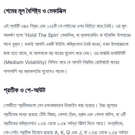
গেমের মূল বৈশিষ্ট্য ও মেকানিক্স
এই স্লটটি ৩x৫ গ্রিড এবং ১২৫টি পে-লাইনের ওপর ভিত্তি করে তৈরি। এর মূল
আকর্ষণ হলো 'Hold The Spin' মেকানিক, যা ক্যাসকেডিং বা স্ট্যাকিং উপহারের
সাথে যুক্ত। যখনই আপনি একটি উইনিং কম্বিনেশন তৈরি করেন, তখন উপহারগুলো
জমা হতে থাকে, যা আপনাকে বড় জয়ের সুযোগ করে দেয়। এর মাঝারি ভলাটালিটি
(Medium Volatility) নিশ্চিত করে যে আপনি নিয়মিত ছোটখাটো জয়ের
পাশাপাশি বড় জ্যাকপটের সুযোগও পাবেন।
প্রতীক ও পে-আউট
গেমটিতে প্রতীকগুলো বেশ চমৎকারভাবে ডিজাইন করা হয়েছে। উচ্চ মূল্যের
প্রতীকের মধ্যে রয়েছে টেডি বিয়ার, খেলনা ট্রেন, ড্রাম এবং খেলনা মাউস, যা ৩টি
প্রতীকের কম্বিনেশনে ১.৫x থেকে ২.৫x পর্যন্ত রিটার্ন দিতে পারে। অন্যদিকে,
লো-পেইং প্রতীক হিসেবে রয়েছে A, K, Q এবং J, যা ০.৪x থেকে ০.৫x পর্যন্ত