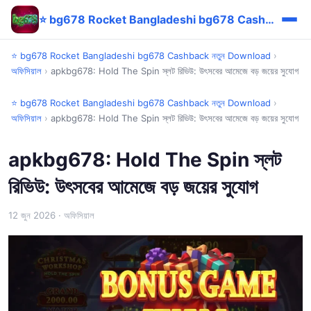
⭐ bg678 Rocket Bangladeshi bg678 Cashback নতুন Download
⭐ bg678 Rocket Bangladeshi bg678 Cashback নতুন Download
›
অফিসিয়াল
›
apkbg678: Hold The Spin স্লট রিভিউ: উৎসবের আমেজে বড় জয়ের সুযোগ
⭐ bg678 Rocket Bangladeshi bg678 Cashback নতুন Download
›
অফিসিয়াল
›
apkbg678: Hold The Spin স্লট রিভিউ: উৎসবের আমেজে বড় জয়ের সুযোগ
apkbg678: Hold The Spin স্লট
রিভিউ: উৎসবের আমেজে বড় জয়ের সুযোগ
12 জুন 2026
· অফিসিয়াল