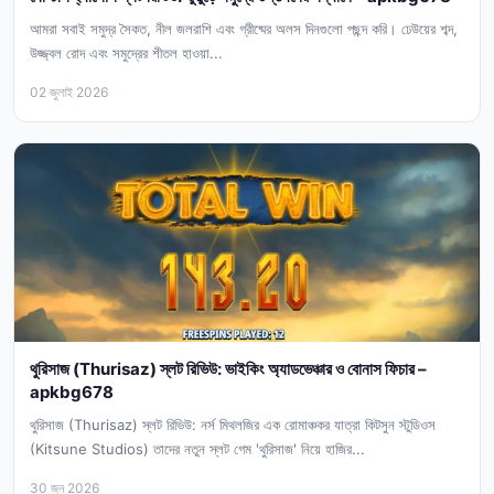
আমরা সবাই সমুদ্র সৈকত, নীল জলরাশি এবং গ্রীষ্মের অলস দিনগুলো পছন্দ করি। ঢেউয়ের শব্দ,
উজ্জ্বল রোদ এবং সমুদ্রের শীতল হাওয়া...
02 জুলাই 2026
থুরিসাজ (Thurisaz) স্লট রিভিউ: ভাইকিং অ্যাডভেঞ্চার ও বোনাস ফিচার –
apkbg678
থুরিসাজ (Thurisaz) স্লট রিভিউ: নর্স মিথলজির এক রোমাঞ্চকর যাত্রা কিটসুন স্টুডিওস
(Kitsune Studios) তাদের নতুন স্লট গেম 'থুরিসাজ' নিয়ে হাজির...
30 জুন 2026